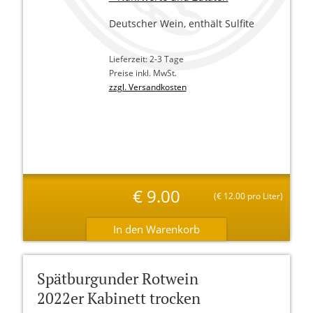
Deutscher Wein, enthält Sulfite
Lieferzeit: 2-3 Tage
Preise inkl. MwSt.
zzgl. Versandkosten
€
9.00
(
€
12.00 pro Liter)
Spätburgunder Rotwein
2022er Kabinett trocken