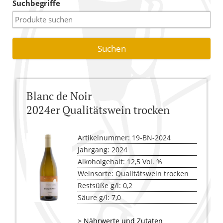
Suchbegriffe
Warenkorb
Versandkosten
AGB
Widerrufsbelehrung
Blanc de Noir
Kasse
2024er Qualitätswein trocken
Artikelnummer: 19-BN-2024
Jahrgang: 2024
Alkoholgehalt: 12,5 Vol. %
Weinsorte: Qualitätswein trocken
Restsüße g/l: 0,2
Säure g/l: 7,0
> Nährwerte und Zutaten