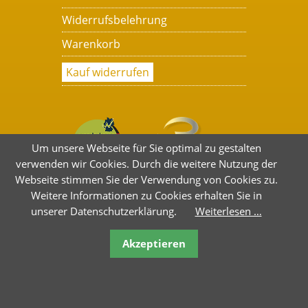
Widerrufsbelehrung
Warenkorb
Kauf widerrufen
Um unsere Webseite für Sie optimal zu gestalten
verwenden wir Cookies. Durch die weitere Nutzung der
Webseite stimmen Sie der Verwendung von Cookies zu.
Weitere Informationen zu Cookies erhalten Sie in
unserer Datenschutzerklärung.
Weiterlesen …
Akzeptieren