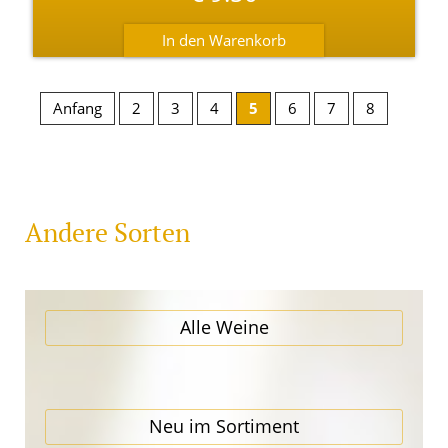
Anfang
2
3
4
5
6
7
8
Andere Sorten
Alle Weine
Neu im Sortiment