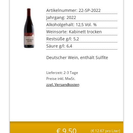
Artikelnummer: 22-SP-2022
Jahrgang: 2022
Alkoholgehalt: 12,5 Vol. %
Weinsorte: Kabinett trocken
Restsüße g/l: 5,2
Säure g/l: 6,4
Deutscher Wein, enthält Sulfite
Lieferzeit: 2-3 Tage
Preise inkl. MwSt.
zzgl. Versandkosten
€
9.50
(
€
12.67 pro Liter)