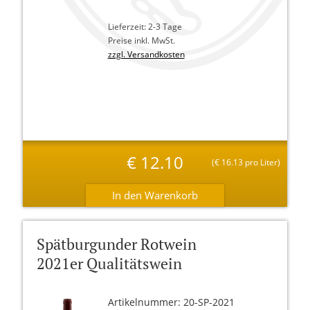
Lieferzeit: 2-3 Tage
Preise inkl. MwSt.
zzgl. Versandkosten
€
12.10
(
€
16.13 pro Liter)
Spätburgunder Rotwein
2021er Qualitätswein
Artikelnummer: 20-SP-2021