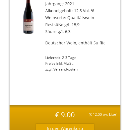
Jahrgang: 2021
Alkoholgehalt: 12,5 Vol. %
Weinsorte: Qualitätswein
Restsüße g/l: 15,9
Säure g/l: 6,3
Deutscher Wein, enthält Sulfite
Lieferzeit: 2-3 Tage
Preise inkl. MwSt.
zzgl. Versandkosten
€
9.00
(
€
12.00 pro Liter)