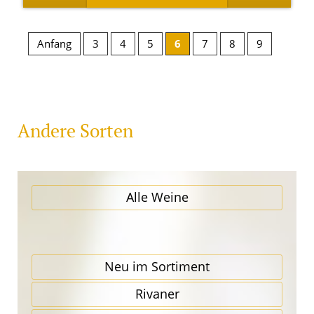
Anfang
3
4
5
6
7
8
9
Andere Sorten
Alle Weine
Neu im Sortiment
Rivaner