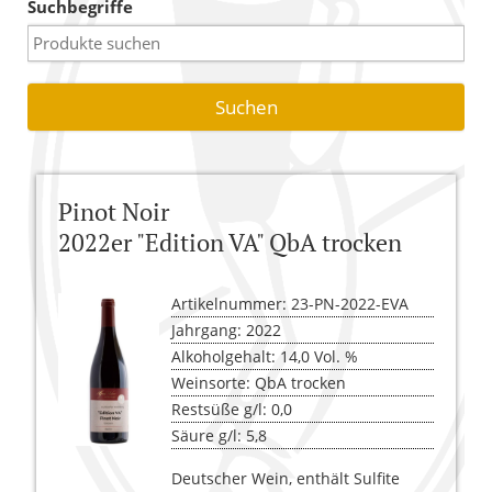
Suchbegriffe
Warenkorb
Versandkosten
AGB
Widerrufsbelehrung
Pinot Noir
Kasse
2022er "Edition VA" QbA trocken
Artikelnummer: 23-PN-2022-EVA
Jahrgang: 2022
Alkoholgehalt: 14,0 Vol. %
Weinsorte: QbA trocken
Restsüße g/l: 0,0
Säure g/l: 5,8
Deutscher Wein, enthält Sulfite