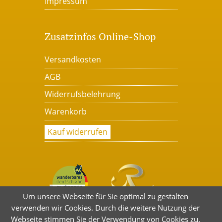
Impressum
Zusatzinfos Online-Shop
Versandkosten
AGB
Widerrufsbelehrung
Warenkorb
Kauf widerrufen
Um unsere Webseite für Sie optimal zu gestalten
verwenden wir Cookies. Durch die weitere Nutzung der
Webseite stimmen Sie der Verwendung von Cookies zu.