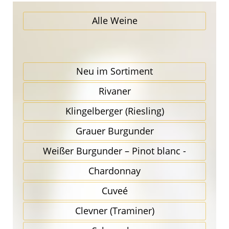
Alle Weine
Neu im Sortiment
Rivaner
Klingel­berger (Riesling)
Grauer Burgunder
Weißer Burgunder – Pinot blanc -
Chardonnay
Cuveé
Clevner (Traminer)