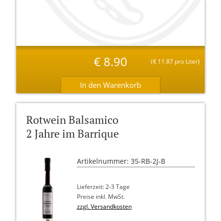
€
8.90
(
€
11.87 pro Liter)
Rotwein Balsamico
2 Jahre im Barrique
Artikelnummer: 35-RB-2J-B
Lieferzeit: 2-3 Tage
Preise inkl. MwSt.
zzgl. Versandkosten