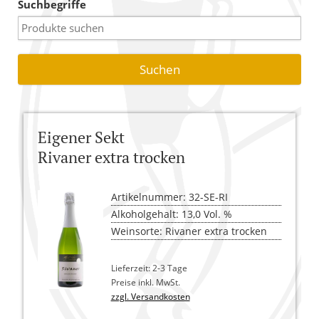
Suchbegriffe
Warenkorb
Versandkosten
AGB
Widerrufsbelehrung
Eigener Sekt
Kasse
Rivaner extra trocken
Artikelnummer: 32-SE-RI
Alkoholgehalt: 13,0 Vol. %
Weinsorte: Rivaner extra trocken
Lieferzeit: 2-3 Tage
Preise inkl. MwSt.
zzgl. Versandkosten