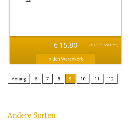
€
15.80
(
€
79.00 pro Liter)
Anfang
6
7
8
9
10
11
12
Andere Sorten