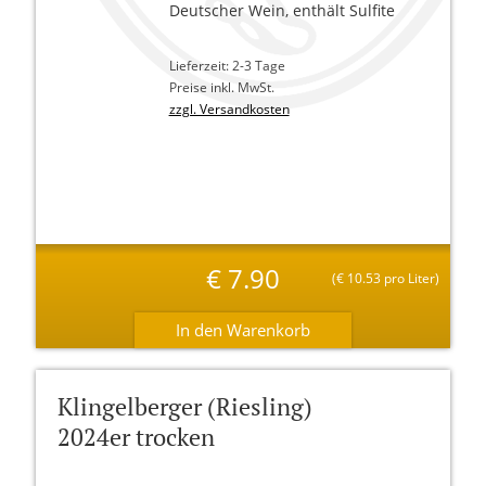
Deutscher Wein, enthält Sulfite
Lieferzeit: 2-3 Tage
Preise inkl. MwSt.
zzgl. Versandkosten
€
7.90
(
€
10.53 pro Liter)
Klingelberger (Riesling)
2024er trocken