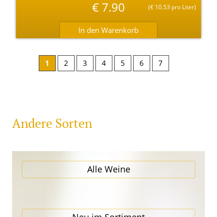
€
7.90
(
€
10.53 pro Liter)
1
2
3
4
5
6
7
Andere Sorten
Alle Weine