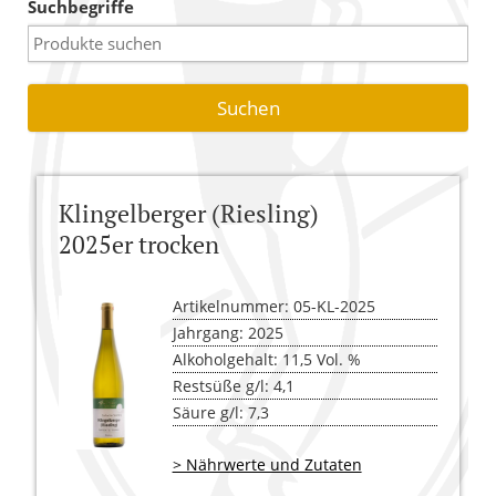
Suchbegriffe
Warenkorb
Versandkosten
AGB
Widerrufsbelehrung
Klingelberger (Riesling)
Kasse
2025er trocken
Artikelnummer: 05-KL-2025
Jahrgang: 2025
Alkoholgehalt: 11,5 Vol. %
Restsüße g/l: 4,1
Säure g/l: 7,3
> Nährwerte und Zutaten