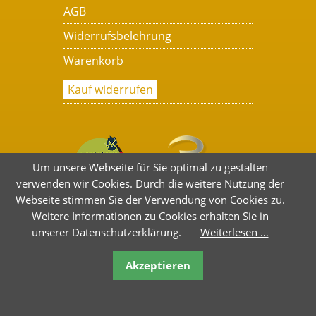
AGB
Widerrufsbelehrung
Warenkorb
Kauf widerrufen
Um unsere Webseite für Sie optimal zu gestalten
verwenden wir Cookies. Durch die weitere Nutzung der
Webseite stimmen Sie der Verwendung von Cookies zu.
Weitere Informationen zu Cookies erhalten Sie in
unserer Datenschutzerklärung.
Weiterlesen …
Akzeptieren