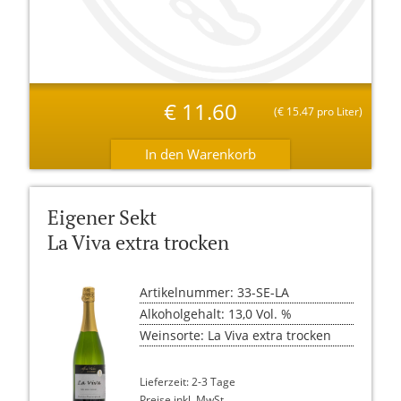
€
11.60
(
€
15.47 pro Liter)
Eigener Sekt
La Viva extra trocken
Artikelnummer: 33-SE-LA
Alkoholgehalt: 13,0 Vol. %
Weinsorte: La Viva extra trocken
Lieferzeit: 2-3 Tage
Preise inkl. MwSt.