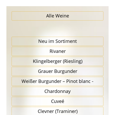
Alle Weine
Neu im Sortiment
Rivaner
Klingel­berger (Riesling)
Grauer Burgunder
Weißer Burgunder – Pinot blanc -
Chardonnay
Cuveé
Clevner (Traminer)