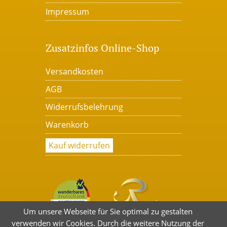
Impressum
Zusatzinfos Online-Shop
Versandkosten
AGB
Widerrufsbelehrung
Warenkorb
Kauf widerrufen
Um unsere Webseite für Sie optimal zu gestalten
verwenden wir Cookies. Durch die weitere Nutzung der