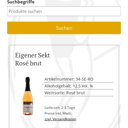
Suchbegriffe
Warenkorb
Versandkosten
AGB
Widerrufsbelehrung
Eigener Sekt
Kasse
Rosé brut
Artikelnummer: 34-SE-RO
Alkoholgehalt: 12,5 Vol. %
Weinsorte: Rosé brut
Lieferzeit: 2-3 Tage
Preise inkl. MwSt.
zzgl. Versandkosten