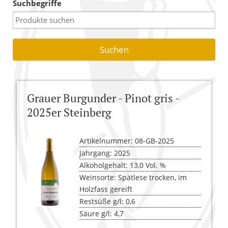
Suchbegriffe
Warenkorb
Versandkosten
AGB
Widerrufsbelehrung
Grauer Burgunder - Pinot gris -
Kasse
2025er Steinberg
Artikelnummer: 08-GB-2025
Jahrgang: 2025
Alkoholgehalt: 13,0 Vol. %
Weinsorte: Spätlese trocken, im
Holzfass gereift
Restsüße g/l: 0,6
Säure g/l: 4,7