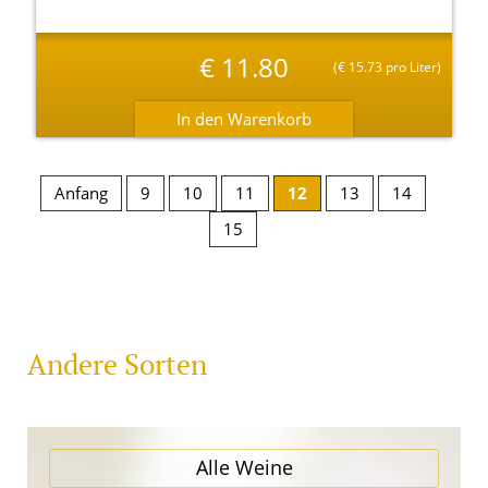
€
11.80
(
€
15.73 pro Liter)
Anfang
9
10
11
12
13
14
15
Andere Sorten
Alle Weine