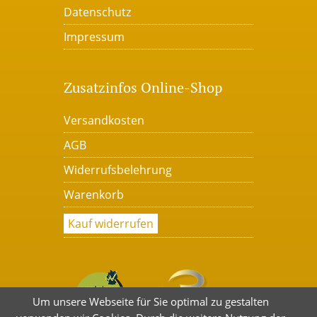
Datenschutz
Impressum
Zusatzinfos Online-Shop
Versandkosten
AGB
Widerrufsbelehrung
Warenkorb
Kauf widerrufen
Um unsere Webseite für Sie optimal zu gestalten