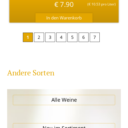
€
7.90
(
€
10.53 pro Liter)
1
2
3
4
5
6
7
Andere Sorten
Alle Weine