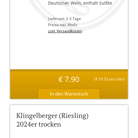
Deutscher Wein, enthält Sulfite
Lieferzeit: 2-3 Tage
Preise inkl. MwSt.
zzgl. Versandkosten
€
7.90
(
€
10.53 pro Liter)
Klingelberger (Riesling)
2024er trocken