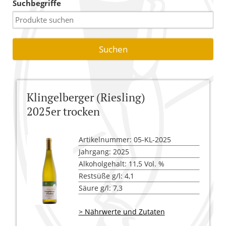
Suchbegriffe
Warenkorb
Versandkosten
AGB
Widerrufsbelehrung
Klingelberger (Riesling)
Kasse
2025er trocken
Artikelnummer: 05-KL-2025
Jahrgang: 2025
Alkoholgehalt: 11,5 Vol. %
Restsüße g/l: 4,1
Säure g/l: 7,3
> Nährwerte und Zutaten