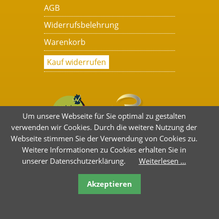
AGB
Widerrufsbelehrung
Warenkorb
Kauf widerrufen
Um unsere Webseite für Sie optimal zu gestalten
verwenden wir Cookies. Durch die weitere Nutzung der
Webseite stimmen Sie der Verwendung von Cookies zu.
Weitere Informationen zu Cookies erhalten Sie in
unserer Datenschutzerklärung.
Weiterlesen …
Akzeptieren