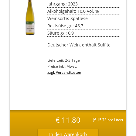
Jahrgang: 2023
Alkoholgehalt: 10,0 Vol. %
Weinsorte: Spätlese
Restsüße g/l: 46,7
Säure g/l: 6,9
Deutscher Wein, enthält Sulfite
Lieferzeit: 2-3 Tage
Preise inkl. MwSt.
zzgl. Versandkosten
€
11.80
(
€
15.73 pro Liter)