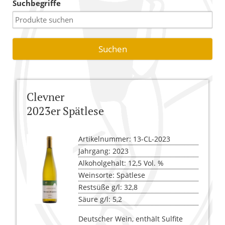
Suchbegriffe
Warenkorb
Versandkosten
AGB
Widerrufsbelehrung
Clevner
Kasse
2023er Spätlese
Artikelnummer: 13-CL-2023
Jahrgang: 2023
Alkoholgehalt: 12,5 Vol. %
Weinsorte: Spätlese
Restsüße g/l: 32,8
Säure g/l: 5,2
Deutscher Wein, enthält Sulfite