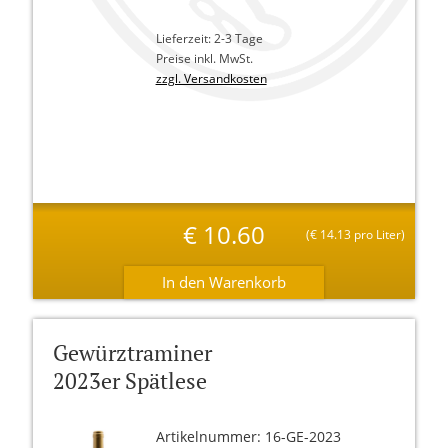
Lieferzeit: 2-3 Tage
Preise inkl. MwSt.
zzgl. Versandkosten
€
10.60
(
€
14.13 pro Liter)
Gewürztraminer
2023er Spätlese
Artikelnummer: 16-GE-2023