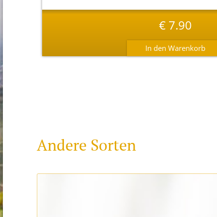
€
7.90
Andere Sorten