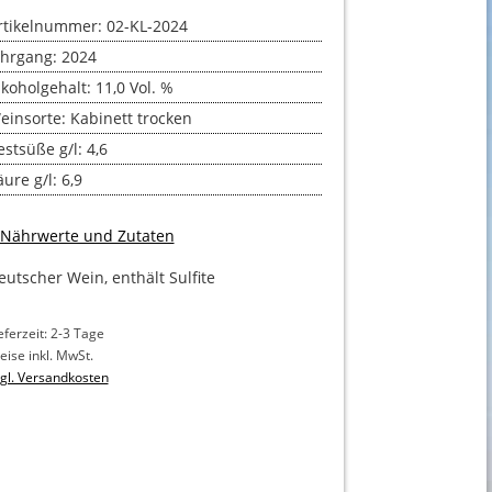
rtikelnummer: 02-KL-2024
ahrgang: 2024
lkoholgehalt: 11,0 Vol. %
einsorte: Kabinett trocken
estsüße g/l: 4,6
ure g/l: 6,9
 Nährwerte und Zutaten
eutscher Wein, enthält Sulfite
eferzeit: 2-3 Tage
eise inkl. MwSt.
gl. Versandkosten