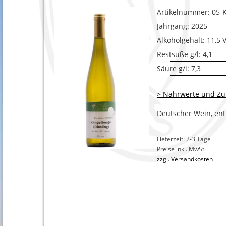
BLANC 
Artikelnummer: 05-
SPÄTBU
Jahrgang: 2025
Alkoholgehalt: 11,5 
EIGENE
Restsüße g/l: 4,1
TRAUBE
Säure g/l: 7,3
> Nährwerte und Zu
Deutscher Wein, enth
Lieferzeit: 2-3 Tage
Preise inkl. MwSt.
zzgl. Versandkosten