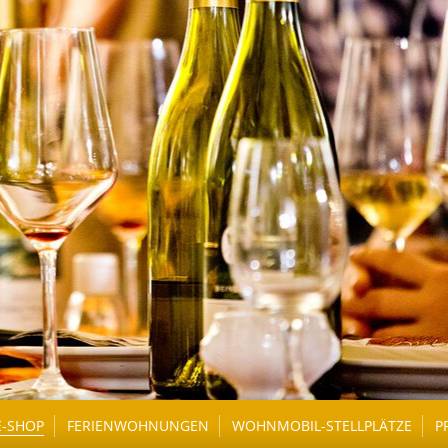
E-SHOP
FERIENWOHNUNGEN
WOHNMOBIL-STELLPLÄTZE
P