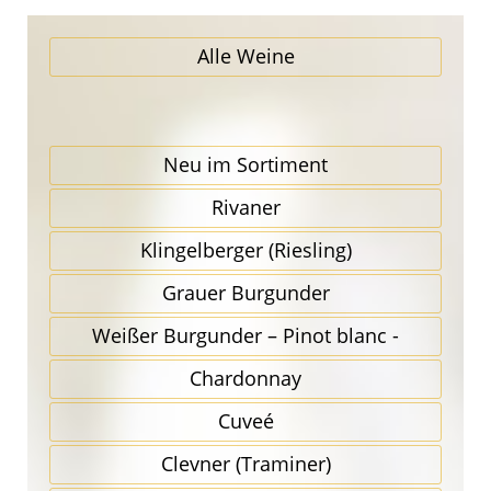
Alle Weine
Neu im Sortiment
Rivaner
Klingel­berger (Riesling)
Grauer Burgunder
Weißer Burgunder – Pinot blanc -
Chardonnay
Cuveé
Clevner (Traminer)