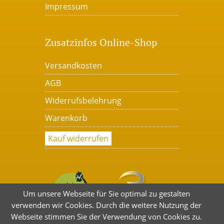
Impressum
Zusatzinfos Online-Shop
Versandkosten
AGB
Widerrufsbelehrung
Warenkorb
Kauf widerrufen
Um unsere Webseite für Sie optimal zu gestalten
verwenden wir Cookies. Durch die weitere Nutzung der
Webseite stimmen Sie der Verwendung von Cookies zu.