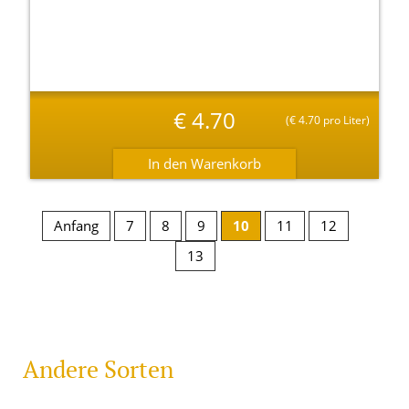
€
4.70
(
€
4.70 pro Liter)
Anfang
7
8
9
10
11
12
13
Andere Sorten