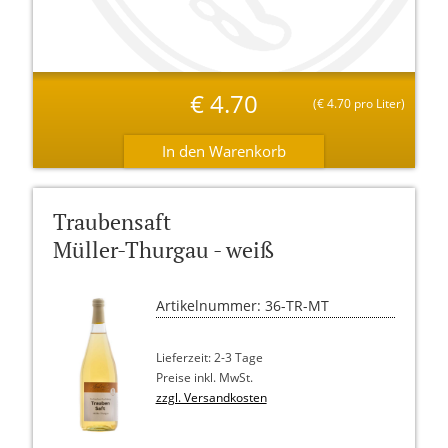
€
4.70
(
€
4.70 pro Liter)
Traubensaft
Müller-Thurgau - weiß
Artikelnummer: 36-TR-MT
Lieferzeit: 2-3 Tage
Preise inkl. MwSt.
zzgl. Versandkosten