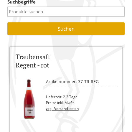
Suchbegriffe
Warenkorb
Versandkosten
AGB
Widerrufsbelehrung
Traubensaft
Kasse
Regent - rot
Artikelnummer: 37-TR-REG
Lieferzeit: 2-3 Tage
Preise inkl. MwSt.
zzgl. Versandkosten