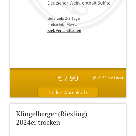
Deutscher Wein, enthält Sulfite
Lieferzeit: 2-3 Tage
Preise inkl. MwSt.
zzgl. Versandkosten
€
7.90
(
€
10.53 pro Liter)
Klingelberger (Riesling)
2024er trocken