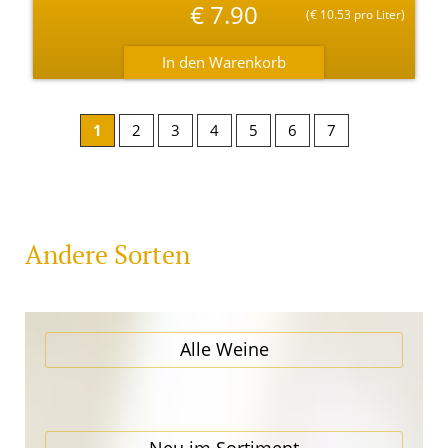
€
7.90
(
€
10.53 pro Liter)
1
2
3
4
5
6
7
Andere Sorten
Alle Weine