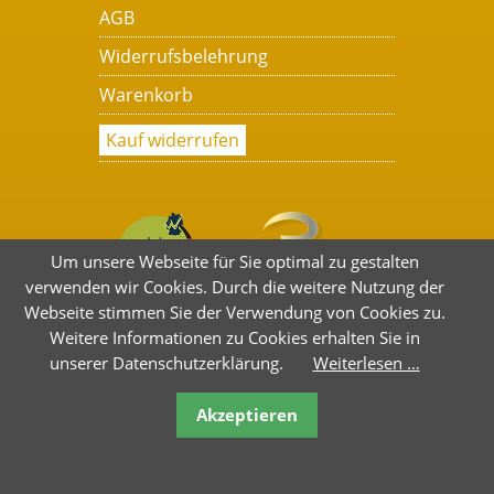
AGB
Widerrufsbelehrung
Warenkorb
Kauf widerrufen
Um unsere Webseite für Sie optimal zu gestalten
verwenden wir Cookies. Durch die weitere Nutzung der
Webseite stimmen Sie der Verwendung von Cookies zu.
Weitere Informationen zu Cookies erhalten Sie in
unserer Datenschutzerklärung.
Weiterlesen …
Akzeptieren