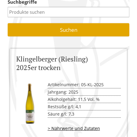
Suchbegriffe
Warenkorb
Versandkosten
AGB
Widerrufsbelehrung
Klingelberger (Riesling)
Kasse
2025er trocken
Artikelnummer: 05-KL-2025
Jahrgang: 2025
Alkoholgehalt: 11,5 Vol. %
Restsüße g/l: 4,1
Säure g/l: 7,3
> Nährwerte und Zutaten