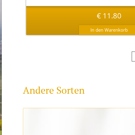
€
11.80
Andere Sorten