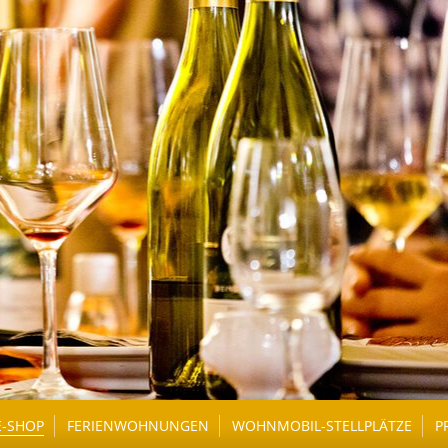
E-SHOP
FERIENWOHNUNGEN
WOHNMOBIL-STELLPLÄTZE
P