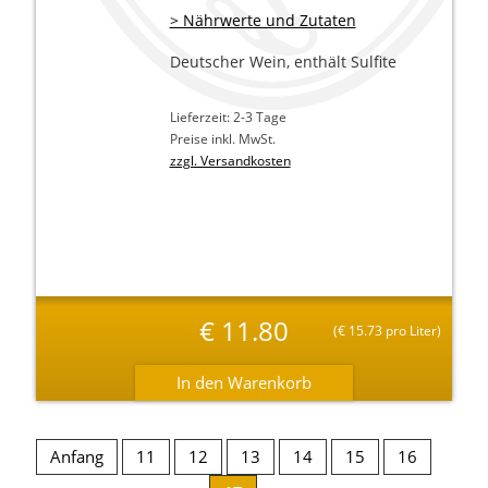
> Nährwerte und Zutaten
Deutscher Wein, enthält Sulfite
Lieferzeit: 2-3 Tage
Preise inkl. MwSt.
zzgl. Versandkosten
€
11.80
(
€
15.73 pro Liter)
Anfang
11
12
13
14
15
16