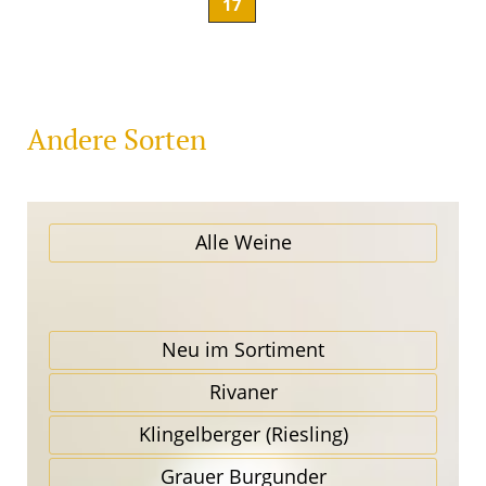
17
Andere Sorten
Alle Weine
Neu im Sortiment
Rivaner
Klingel­berger (Riesling)
Grauer Burgunder