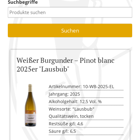
Suchbegriffe
Warenkorb
Versandkosten
AGB
Widerrufsbelehrung
Weißer Burgunder – Pinot blanc
Kasse
2025er "Lausbub"
Artikelnummer: 10-WB-2025-EL
Jahrgang: 2025
Alkoholgehalt: 12,5 Vol. %
Weinsorte: "Lausbub"
Qualitätswein, tocken
Restsüße g/l: 4,6
Säure g/l: 6,5