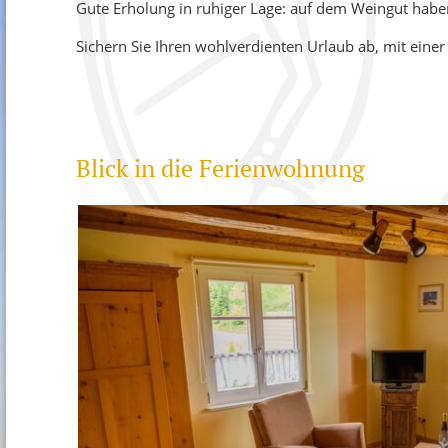
Gute Erholung in ruhiger Lage: auf dem Weingut hab
BLANC 
Sichern Sie Ihren wohlverdienten Urlaub ab, mit eine
SPÄTBU
EIGENE
TRAUBE
Blick in die Ferienwohnung