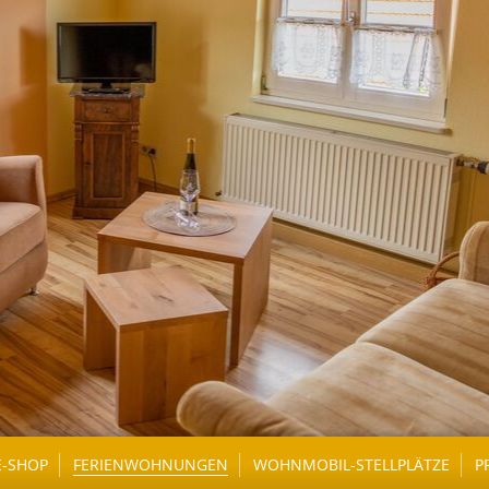
E-SHOP
FERIENWOHNUNGEN
WOHNMOBIL-STELLPLÄTZE
P