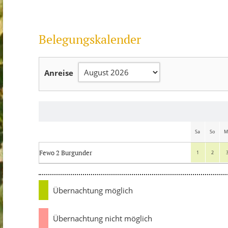
Belegungskalender
Anreise
Sa
So
M
Fewo 2 Burgunder
1
2
Übernachtung möglich
Übernachtung nicht möglich