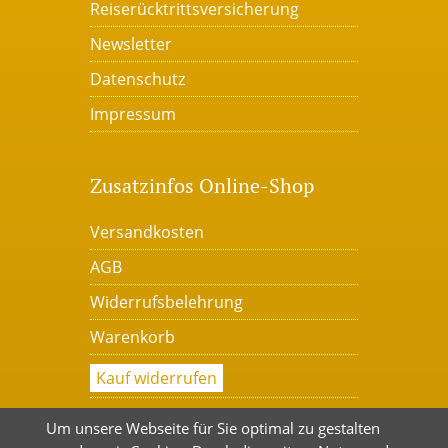
Reiserücktrittsversicherung
Newsletter
Datenschutz
Impressum
Zusatzinfos Online-Shop
Versandkosten
AGB
Widerrufsbelehrung
Warenkorb
Kauf widerrufen
Um unsere Webseite für Sie optimal zu gestalten