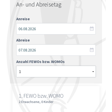
An- und Abreisetag
Anreise
Abreise
Anzahl FEWOs bzw. WOMOs
1.
FEWO bzw. WOMO
2 Erwachsene
,
0 Kinder