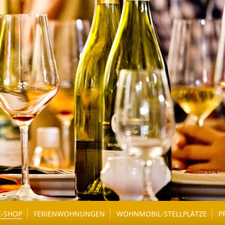
E-SHOP
FERIENWOHNUNGEN
WOHNMOBIL-STELLPLÄTZE
P