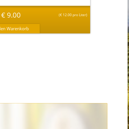
€
9.00
(
€
12.00 pro Liter)