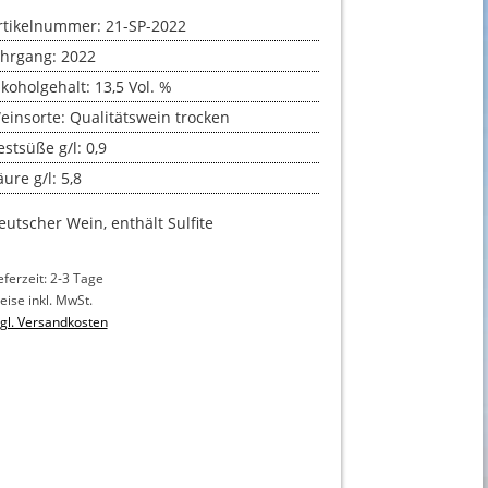
rtikelnummer: 21-SP-2022
ahrgang: 2022
lkoholgehalt: 13,5 Vol. %
einsorte: Qualitätswein trocken
estsüße g/l: 0,9
ure g/l: 5,8
eutscher Wein, enthält Sulfite
eferzeit: 2-3 Tage
eise inkl. MwSt.
gl. Versandkosten