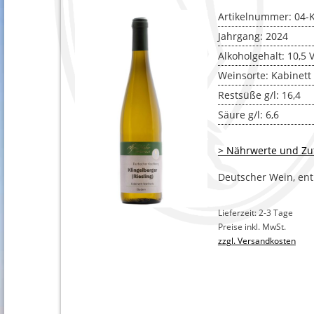
BLANC 
Artikelnummer: 04-
SPÄTBU
Jahrgang: 2024
Alkoholgehalt: 10,5 
EIGENE
Weinsorte: Kabinett
TRAUBE
Restsüße g/l: 16,4
Säure g/l: 6,6
> Nährwerte und Zu
Deutscher Wein, enth
Lieferzeit: 2-3 Tage
Preise inkl. MwSt.
zzgl. Versandkosten